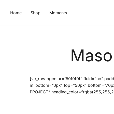
Skip
to
Home
Shop
Moments
content
Mason
[vc_row bgcolor=”#0f0f0f” fluid=”no” pad
m_bottom=”0px” top=”50px” bottom=”70px
PROJECT” heading_color=”rgba(255,255,25